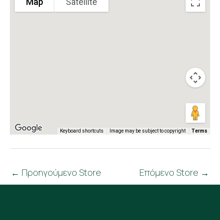
Map
Satellite
Keyboard shortcuts
Image may be subject to copyright
Terms
←
Προηγούμενο Store
Επόμενο Store
→