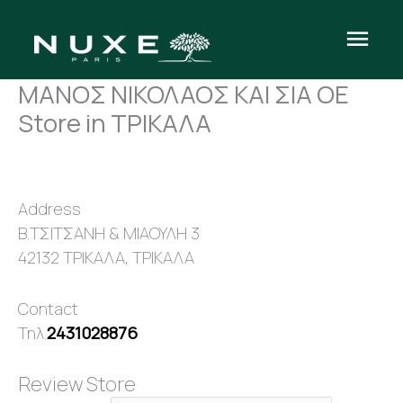
Μετάβαση
Κύρι
στο
περιεχόμενο
Μεν
ΜΑΝΟΣ ΝΙΚΟΛΑΟΣ ΚΑΙ ΣΙΑ ΟΕ
Store in ΤΡΙΚΑΛΑ
Address
Β.ΤΣΙΤΣΑΝΗ & ΜΙΑΟΥΛΗ 3
42132 ΤΡΙΚΑΛΑ, ΤΡΙΚΑΛΑ
Contact
Τηλ.
2431028876
Review Store