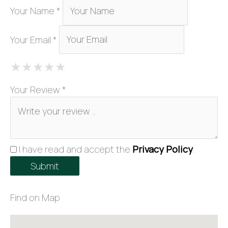
Your Name *
Your Email *
1 Star
2 Stars
3 Stars
4 Stars
5 Stars
★
★
★
★
★
★
★
★
★
★
★
★
★
★
★
Your Review *
I have read and accept the
Privacy Policy
.
Find on Map